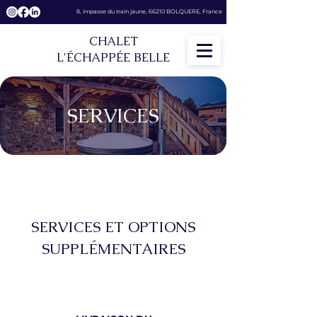
8, impasse du train jaune, 66210 BOLQUERE, France
CHALET
L'ÉCHAPPÉE BELLE
SERVICES
SERVICES ET OPTIONS
SUPPLÉMENTAIRES