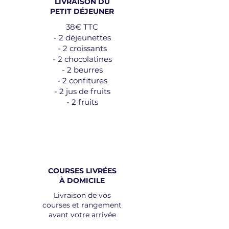
LIVRAISON DU
PETIT DÉJEUNER
38€ TTC
- 2 déjeunettes
- 2 croissants
- 2 chocolatines
- 2 beurres
- 2 confitures
- 2 jus de fruits
- 2 fruits
COURSES LIVRÉES
À DOMICILE
Livraison de vos
courses et rangement
avant votre arrivée